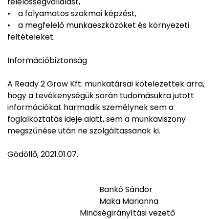
felelősségvállalást,
• a folyamatos szakmai képzést,
• a megfelelő munkaeszközöket és környezeti
feltételeket.
Információbiztonság
A Ready 2 Grow Kft. munkatársai kötelezettek arra,
hogy a tevékenységük során tudomásukra jutott
információkat harmadik személynek sem a
foglalkoztatás ideje alatt, sem a munkaviszony
megszűnése után ne szolgáltassanak ki.
Gödöllő, 2021.01.07.
Bankó Sándor
Maka Marianna
Minőségirányítási vezető