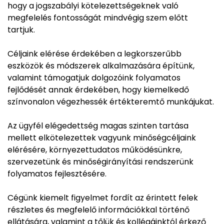
hogy a jogszabályi kötelezettségeknek való
megfelelés fontosságát mindvégig szem előtt
tartjuk.
Céljaink elérése érdekében a legkorszerűbb
eszközök és módszerek alkalmazására építünk,
valamint támogatjuk dolgozóink folyamatos
fejlődését annak érdekében, hogy kiemelkedő
színvonalon végezhessék értékteremtő munkájukat.
Az ügyfél elégedettség magas szinten tartása
mellett elkötelezettek vagyunk minőségcéljaink
elérésére, környezettudatos működésünkre,
szervezetünk és minőségirányítási rendszerünk
folyamatos fejlesztésére.
Cégünk kiemelt figyelmet fordít az érintett felek
részletes és megfelelő információkkal történő
ellátására, valamint a tőlük és kollégáinktól érkező