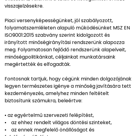
visszajelzésekre.
Piaci versenyképességünket, jól szabályozott,
folyamatszemléleten alapuló működésünket MSZ EN
ISO9001:2015 szabvány szerint kidolgozott és
irányított minőségirányítási rendszerünk alapozza
meg. Folyamatosan fejlődő rendszerünk alapelveit,
minőségpolitikánkat, céljainkat munkatársaink
megértették és elfogadták.
Fontosnak tartjuk, hogy cégünk minden dolgozójának
legyen természetes igénye a minőség javítására tett
kezdeményezés, amelyhez minden feltételt
biztosítunk számukra, beleértve:
• az egyértelmű szervezeti felépítést,
• az ehhez rendelt világos döntési szinteket,
• az ennek megfelelő önállóságot és