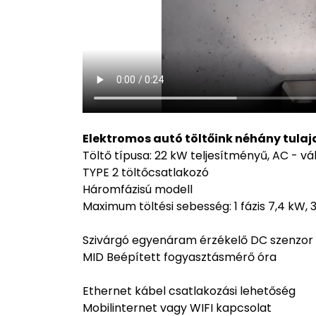
Elektromos autó töltőink néhány tulaj
Töltő típusa: 22 kW teljesítményű, AC - v
TYPE 2 töltőcsatlakozó
Háromfázisú modell
Maximum töltési sebesség: 1 fázis 7,4 kW, 3
Szivárgó egyenáram érzékelő DC szenzor
MID Beépített fogyasztásmérő óra
Ethernet kábel csatlakozási lehetőség
Mobilinternet vagy WIFI kapcsolat