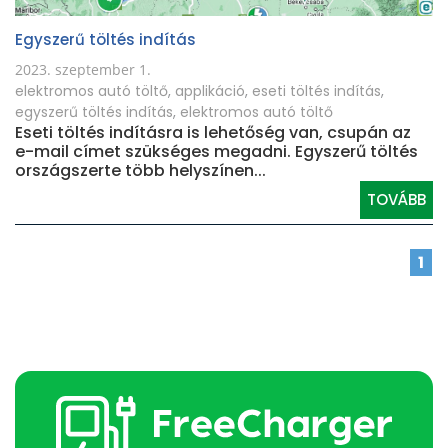
Egyszerű töltés indítás
2023. szeptember 1.
elektromos autó töltő
,
applikáció
,
eseti töltés indítás
,
egyszerű töltés indítás
,
elektromos autó töltő
Eseti töltés indításra is lehetőség van, csupán az
e-mail címet szükséges megadni. Egyszerű töltés
országszerte több helyszínen...
TOVÁBB
1