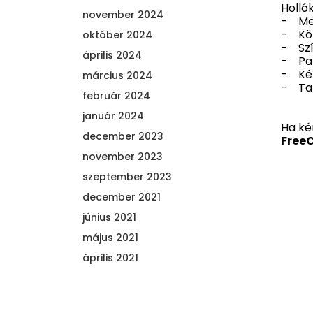
Hollók
november 2024
- Mes
- Köz
október 2024
- Szí
április 2024
- Pal
- Ké
március 2024
- Tan
február 2024
január 2024
Ha ké
december 2023
FreeC
november 2023
szeptember 2023
december 2021
június 2021
május 2021
április 2021