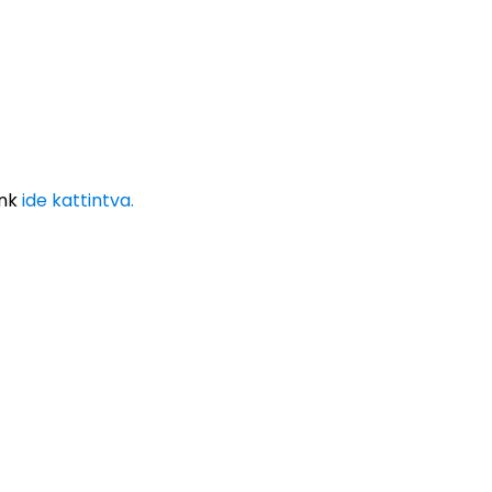
ünk
ide kattintva.