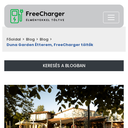
Főoldal
>
Blog
>
Blog
>
Duna Garden Étterem, FreeCharger töltők
KERESÉS A BLOGBAN